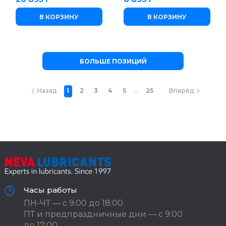
В КОРЗИНУ
В КОРЗИНУ
БОЛЬШЕ ПОЗИЦИЙ
...
Назад
1
2
3
4
5
25
Вперёд
Часы работы
ПН-ЧТ — с 9:00 до 18:00
ПТ и предпраздничные дни — с 9:00
до 17:00