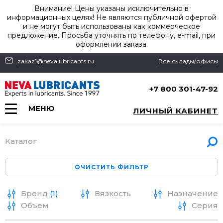
Внимание! Цены указаны исключительно в
информационных целях! Не являются публичной офертой
и не могут быть использованы как коммерческое
предложение. Просьба уточнять по телефону, e-mail, при
оформлении заказа.
zakaz1@nevalubricants.ru
Все склады/офисы
+7 800 301-47-92
МЕНЮ
ЛИЧНЫЙ КАБИНЕТ
Каталог
Бренд
(1)
Вязкость
Назначение
Объем
Серия