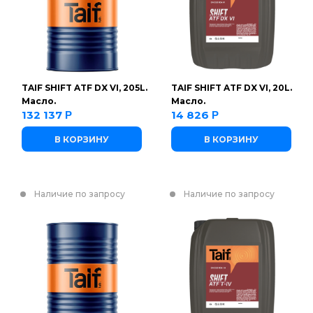
TAIF SHIFT ATF DX VI, 205L.
TAIF SHIFT ATF DX VI, 20L.
Масло.
Масло.
132 137
14 826
Р
Р
В КОРЗИНУ
В КОРЗИНУ
Наличие по запросу
Наличие по запросу