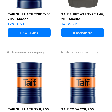
TAIF SHIFT ATF TYPE T-IV,
TAIF SHIFT ATF TYPE T-IV,
205L. Масло.
20L. Масло.
127 915
14 355
Р
Р
В КОРЗИНУ
В КОРЗИНУ
Наличие по запросу
Наличие по запросу
TAIF SHIFT ATF DX II, 205L.
TAIF CODA 270, 205L.