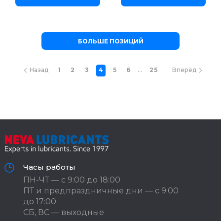
БОЛЬШЕ ПОЗИЦИЙ
...
Назад
1
2
3
4
5
6
25
Вперёд
Часы работы
ПН-ЧТ — с 9:00 до 18:00
ПТ и предпраздничные дни — с 9:00
до 17:00
СБ, ВС — выходные