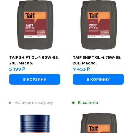
TAIF SHIFT GL-4 80W-85,
TAIF SHIFT GL-4 75W-85,
20L. Масло.
20L. Масло.
5 199
7 453
Р
Р
В КОРЗИНУ
В КОРЗИНУ
Наличие по запросу
В наличии