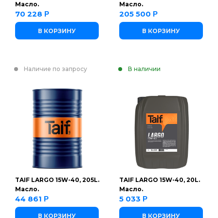
Масло.
Масло.
70 228
205 500
Р
Р
В КОРЗИНУ
В КОРЗИНУ
Наличие по запросу
В наличии
TAIF LARGO 15W-40, 205L.
TAIF LARGO 15W-40, 20L.
Масло.
Масло.
44 861
5 033
Р
Р
В КОРЗИНУ
В КОРЗИНУ