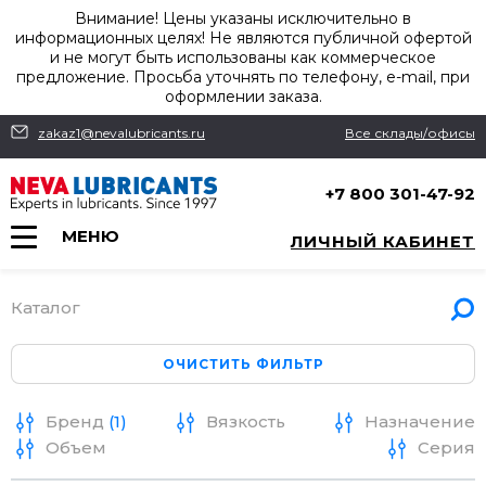
Внимание! Цены указаны исключительно в
информационных целях! Не являются публичной офертой
и не могут быть использованы как коммерческое
предложение. Просьба уточнять по телефону, e-mail, при
оформлении заказа.
zakaz1@nevalubricants.ru
Все склады/офисы
+7 800 301-47-92
МЕНЮ
ЛИЧНЫЙ КАБИНЕТ
Каталог
Бренд
(1)
Вязкость
Назначение
Объем
Серия