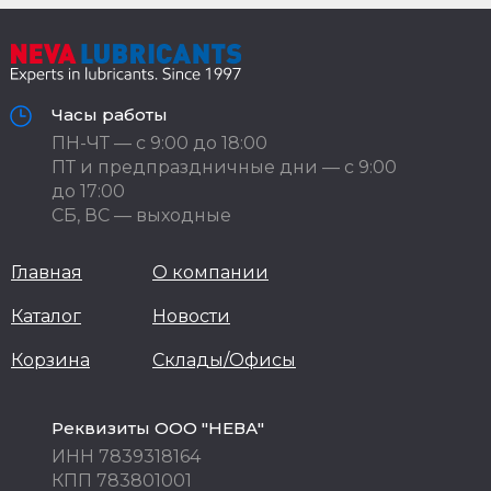
Часы работы
ПН-ЧТ — с 9:00 до 18:00
ПТ и предпраздничные дни — с 9:00
до 17:00
СБ, ВС — выходные
Главная
О компании
Каталог
Новости
Корзина
Склады/Офисы
Реквизиты ООО "НЕВА"
ИНН 7839318164
КПП 783801001