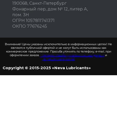
190068, Санкт-Петербург
Фонарный пер, дом № 12, литер А,
пом. 3Н
ОГРН 1057811741371
ОКПО 77676245
Внимание! Цены указаны исключительно в информационных целях! Не
являются публичной офертой и не могут быть использованы как
коммерческое предложение. Просьба уточнять по телефону, e-mail, при
оформлении заказа.
Политика обработки персональных данных
и
использования cookie
Copyright © 2015-2025 «Neva Lubricants»