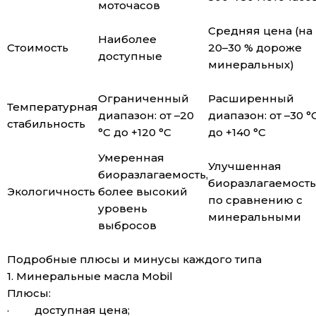
моточасов
Средняя цена (на
Наиболее
Стоимость
20–30 % дороже
доступные
минеральных)
Ограниченный
Расширенный
Температурная
диапазон: от –20
диапазон: от –30 °
стабильность
°C до +120 °C
до +140 °C
Умеренная
Улучшенная
биоразлагаемость,
биоразлагаемость
Экологичность
более высокий
по сравнению с
уровень
минеральными
выбросов
Подробные плюсы и минусы каждого типа
1. Минеральные масла Mobil
Плюсы:
· доступная цена;