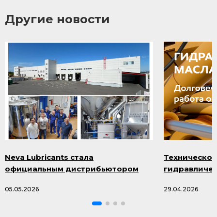
Другие новости
Neva Lubricants стала
Техническое
официальным дистрибьютором
гидравличес
продукции Smazka.ru
масла и про
05.05.2026
29.04.2026