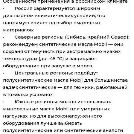
Особенности применения в российском климате
· Россия характеризуется широким
диапазоном климатических условий, что
напрямую влияет на выбор смазочных
материалов:
· Северные регионы (Сибирь, Крайний Север):
рекомендуем синтетические масла Mobil — они
сохраняют текучесть при экстремально низких
температурах (до –45 °C) и защищают
оборудование при запуске в мороз.
· Центральные регионы: подойдут
полусинтетические масла Mobil для большинства
задач; синтетические — для техники, работающей
в тяжёлых условиях.
· Южные регионы: можно использовать
минеральные масла Mobil при умеренных
нагрузках, но для высоконагруженного
оборудования лучше выбирать
полусинтетические или синтетические аналоги