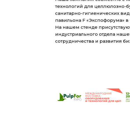
технологий для целлюлозно-
санитарно-гигиенических видо
павильона F «Экспофорума» в 
На нашем стенде присутствую
индустриального отдела наше
сотрудничества и развития би