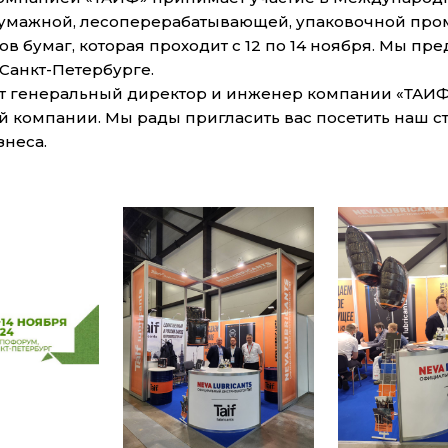
бумажной, лесоперерабатывающей, упаковочной про
в бумаг, которая проходит с 12 по 14 ноября. Мы пр
Санкт-Петербурге.
т генеральный директор и инженер компании «ТАИФ
й компании. Мы рады пригласить вас посетить наш с
знеса.