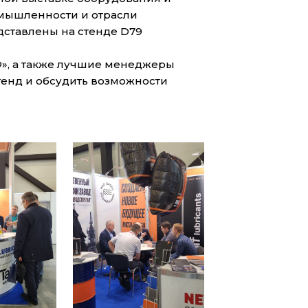
мышленности и отрасли
едставлены на стенде D79
», а также лучшие менеджеры
тенд и обсудить возможности