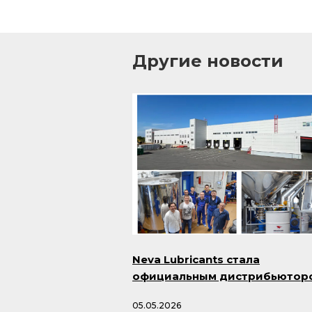
Другие новости
Neva Lubricants стала
официальным дистрибьютор
продукции Smazka.ru
05.05.2026