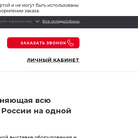
той и не могут быть использованы
формлении заказа.
ите офис/склад
Все склады/офисы
ЗАКАЗАТЬ ЗВОНОК
ЛИЧНЫЙ КАБИНЕТ
диняющая всю
России на одной
ной выставке оборудования и