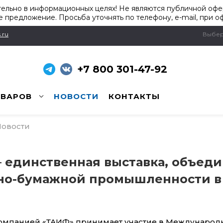
ельно в информационных целях! Не являются публичной офер
 предложение. Просьба уточнять по телефону, e-mail, при о
.ru
Выбер
+7 800 301-47-92
ОВАРОВ
НОВОСТИ
КОНТАКТЫ
овости
 – единственная выставка, объе
но-бумажной промышленности в 
омпанией «ТАИФ» принимает участие в Международ