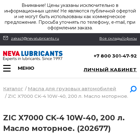
Внимание! Цены указаны исключительно в
информационных целях! Не являются публичной офертой
и не могут быть использованы как коммерческое
предложение. Просьба уточнять по телефону, e-mail, при
оформлении заказа.
zakaz1@nevalubricants.ru
Все склады/офисы
+7 800 301-47-92
МЕНЮ
ЛИЧНЫЙ КАБИНЕТ
Каталог
/
Масла для грузовых автомобилей
/
ZIC X7000 CK-4 10W-40, 200 л. Масло моторное.
ZIC X7000 CK-4 10W-40, 200 л.
Масло моторное. (202677)