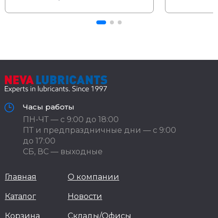
Часы работы
ПН-ЧТ — с 9:00 до 18:00
ПТ и предпраздничные дни — с 9:00
до 17:00
СБ, ВС — выходные
Главная
О компании
Каталог
Новости
Корзина
Склады/Офисы