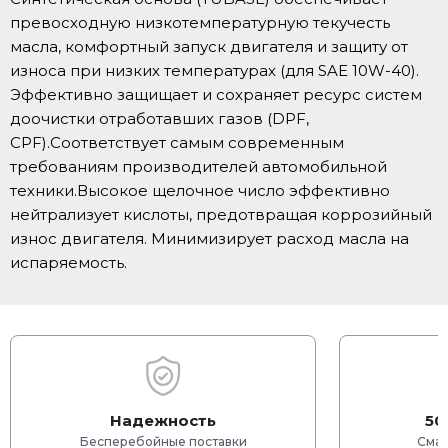
превосходную низкотемпературную текучесть
масла, комфортный запуск двигателя и защиту от
износа при низких температурах (для SAE 10W-40).
Эффективно защищает и сохраняет ресурс систем
доочистки отработавших газов (DPF,
CPF).Соответствует самым современным
требованиям производителей автомобильной
техники.Высокое щелочное число эффективно
нейтрализует кислоты, предотвращая коррозийный
износ двигателя. Минимизирует расход масла на
испаряемость.
Надежность
50
Бесперебойные поставки
Смаз