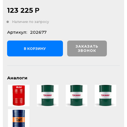
123 225
Р
Наличие по запросу
Артикул:
202677
ЗАКАЗАТЬ
В КОРЗИНУ
ЗВОНОК
Аналоги