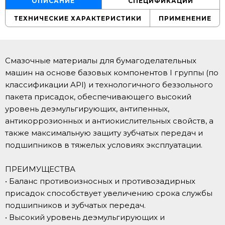
ОПИСАНИЕ
СПЕЦИФИКАЦИИ
ТЕХНИЧЕСКИЕ ХАРАКТЕРИСТИКИ
ПРИМЕНЕНИЕ
Смазочные материалы для бумагоделательных
машин на основе базовых компонентов I группы (по
классификации API) и технологичного беззольного
пакета присадок, обеспечивающего высокий
уровень деэмульгирующих, антипенных,
антикоррозионных и антиокислительных свойств, а
также максимальную защиту зубчатых передач и
подшипников в тяжелых условиях эксплуатации.
ПРЕИМУЩЕСТВА
• Баланс противоизносных и противозадирных
присадок способствует увеличению срока службы
подшипников и зубчатых передач.
• Высокий уровень деэмульгирующих и