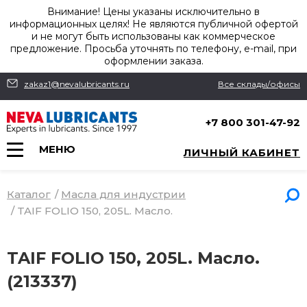
Внимание! Цены указаны исключительно в
информационных целях! Не являются публичной офертой
и не могут быть использованы как коммерческое
предложение. Просьба уточнять по телефону, e-mail, при
оформлении заказа.
zakaz1@nevalubricants.ru
Все склады/офисы
+7 800 301-47-92
МЕНЮ
ЛИЧНЫЙ КАБИНЕТ
Каталог
/
Масла для индустрии
/
TAIF FOLIO 150, 205L. Масло.
TAIF FOLIO 150, 205L. Масло.
(213337)