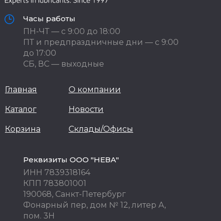
Часы работы
ПН-ЧТ — с 9:00 до 18:00
ПТ и предпраздничные дни — с 9:00
до 17:00
СБ, ВС — выходные
Главная
О компании
Каталог
Новости
Корзина
Склады/Офисы
Реквизиты ООО "НЕВА"
ИНН 7839318164
КПП 783801001
190068, Санкт-Петербург
Фонарный пер, дом № 12, литер А,
пом. 3Н