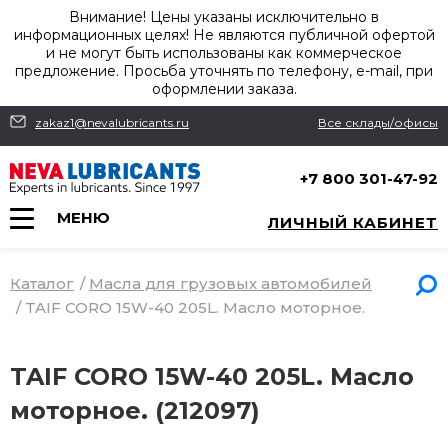
Внимание! Цены указаны исключительно в
информационных целях! Не являются публичной офертой
и не могут быть использованы как коммерческое
предложение. Просьба уточнять по телефону, e-mail, при
оформлении заказа.
zakaz1@nevalubricants.ru
Все склады/офисы
+7 800 301-47-92
МЕНЮ
ЛИЧНЫЙ КАБИНЕТ
Каталог
/
Масла для грузовых автомобилей
/
TAIF CORO 15W-40 205L. Масло моторное.
TAIF CORO 15W-40 205L. Масло
моторное. (212097)