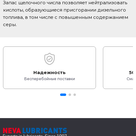
Запас щелочного числа позволяет нейтрализовать
кислоты, образующиеся присгорании дизельного
топлива, в том числе с повышенным содержанием
серы.
Надежность
50
Бесперебойные поставки
Смаз