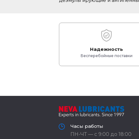
деэмульгирующие и антипенны
Надежность
Бесперебойные поставки
Часы работы
ПН-ЧТ — с 9:00 до 18:00