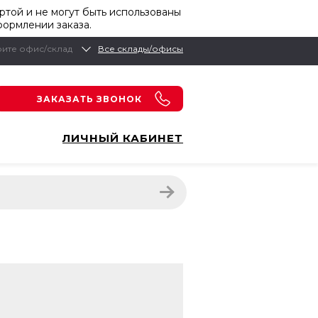
той и не могут быть использованы
формлении заказа.
ите офис/склад
Все склады/офисы
ЗАКАЗАТЬ ЗВОНОК
ЛИЧНЫЙ КАБИНЕТ