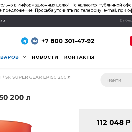
ельно в информационных целях! Не являются публичной офер
 предложение. Просьба уточнять по телефону, e-mail, при о
.ru
Выбер
+7 800 301-47-92
ОВАРОВ
НОВОСТИ
КОНТАКТЫ
и
/
SK SUPER GEAR EP150 200 л
50 200 л
112 048
Р