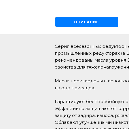
ОПИСАНИЕ
Серия всесезонных редукторны
промышленных редукторах (в ц
рекомендованы масла уровня D
свойства для тяжелонагружен
Масла произведены с использ
пакета присадок.
Гарантируют бесперебойную ра
Эффективно защищают от корро
защиту от задира, износа, ржа
Обладают улучшенными низкот