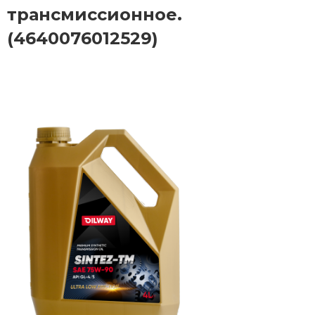
трансмиссионное.
(4640076012529)