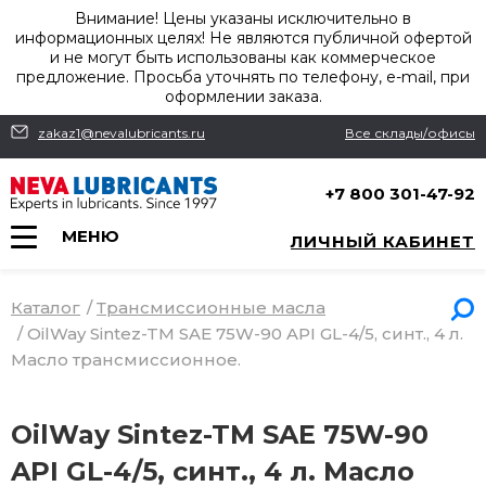
Внимание! Цены указаны исключительно в
информационных целях! Не являются публичной офертой
и не могут быть использованы как коммерческое
предложение. Просьба уточнять по телефону, e-mail, при
оформлении заказа.
zakaz1@nevalubricants.ru
Все склады/офисы
+7 800 301-47-92
МЕНЮ
ЛИЧНЫЙ КАБИНЕТ
Каталог
/
Трансмиссионные масла
/
OilWay Sintez-TM SAE 75W-90 API GL-4/5, синт., 4 л.
Масло трансмиссионное.
OilWay Sintez-TM SAE 75W-90
API GL-4/5, синт., 4 л. Масло