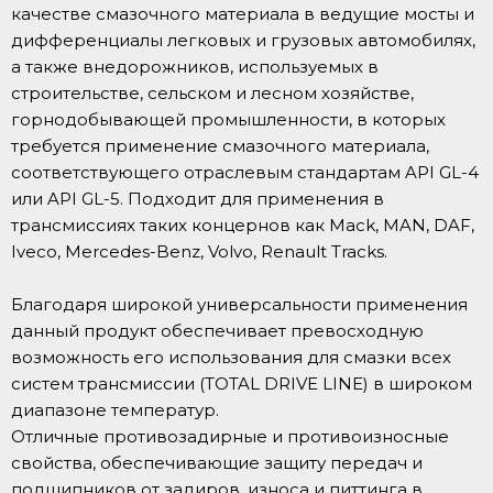
качестве смазочного материала в ведущие мосты и
дифференциалы легковых и грузовых автомобилях,
а также внедорожников, используемых в
строительстве, сельском и лесном хозяйстве,
горнодобывающей промышленности, в которых
требуется применение смазочного материала,
соответствующего отраслевым стандартам API GL-4
или API GL-5. Подходит для применения в
трансмиссиях таких концернов как Mack, MAN, DAF,
Iveco, Mercedes-Benz, Volvo, Renault Tracks.
Благодаря широкой универсальности применения
данный продукт обеспечивает превосходную
возможность его использования для смазки всех
систем трансмиссии (TOTAL DRIVE LINE) в широком
диапазоне температур.
Отличные противозадирные и противоизносные
свойства, обеспечивающие защиту передач и
подшипников от задиров, износа и питтинга в