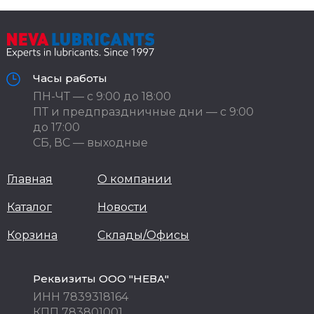
Часы работы
ПН-ЧТ — с 9:00 до 18:00
ПТ и предпраздничные дни — с 9:00
до 17:00
СБ, ВС — выходные
Главная
О компании
Каталог
Новости
Корзина
Склады/Офисы
Реквизиты ООО "НЕВА"
ИНН 7839318164
КПП 783801001