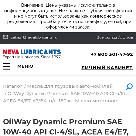
Внимание! Цены указаны исключительно в
информационных целях! Не являются публичной офертой
и не могут быть использованы как коммерческое
предложение. Просьба уточнять по телефону, e-mail, при
оформлении заказа.
zakaz1@nevalubricants.ru
Все склады/офисы
+7 800 301-47-92
МЕНЮ
ЛИЧНЫЙ КАБИНЕТ
Каталог
/
Масла для грузовых автомобилей
/
OilWay Dynamic Premium SAE 10W-40 API CI-4/SL,
ACEA E4/E7, A3/B4, п/с, 180 кг. Масло моторное
OilWay Dynamic Premium SAE
10W-40 API CI-4/SL, ACEA E4/E7,