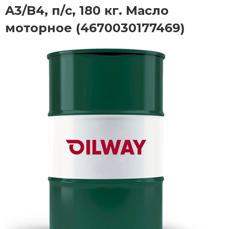
A3/B4, п/с, 180 кг. Масло
моторное (4670030177469)