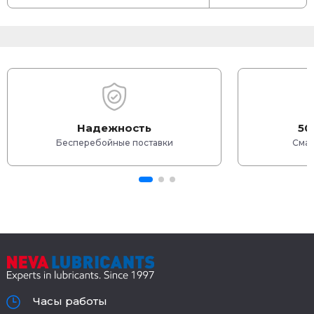
Надежность
50
Бесперебойные поставки
Смаз
Часы работы