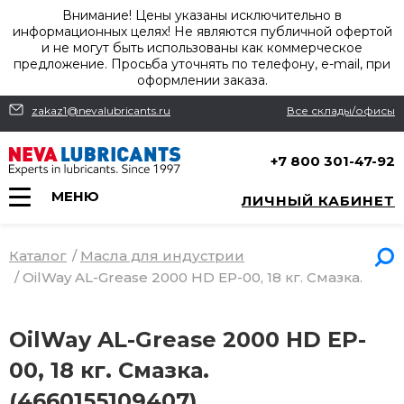
Внимание! Цены указаны исключительно в
информационных целях! Не являются публичной офертой
и не могут быть использованы как коммерческое
предложение. Просьба уточнять по телефону, e-mail, при
оформлении заказа.
zakaz1@nevalubricants.ru
Все склады/офисы
+7 800 301-47-92
МЕНЮ
ЛИЧНЫЙ КАБИНЕТ
Каталог
/
Масла для индустрии
/
OilWay AL-Grease 2000 HD EP-00, 18 кг. Смазка.
OilWay AL-Grease 2000 HD EP-
00, 18 кг. Смазка.
(4660155109407)