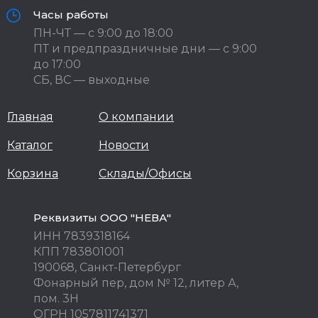
Часы работы
ПН-ЧТ — с 9:00 до 18:00
ПТ и предпраздничные дни — с 9:00
до 17:00
СБ, ВС — выходные
Главная
О компании
Каталог
Новости
Корзина
Склады/Офисы
Реквизиты ООО "НЕВА"
ИНН 7839318164
КПП 783801001
190068, Санкт-Петербург
Фонарный пер, дом № 12, литер А,
пом. 3Н
ОГРН 1057811741371