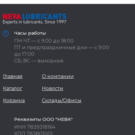
Часы работы
ПН-ЧТ — с 9:00 до 18:00
ПТ и предпраздничные дни — с 9:00
до 17:00
СБ, ВС — выходные
Главная
О компании
Каталог
Новости
Корзина
Склады/Офисы
Реквизиты ООО "НЕВА"
ИНН 7839318164
КПП 783801001