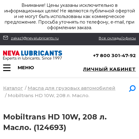
Внимание! Цены указаны исключительно в
информационных целях! Не являются публичной офертой
и не могут быть использованы как коммерческое
предложение. Просьба уточнять по телефону, e-mail, при
оформлении заказа.
zakaz1@nevalubricants.ru
Все склады/офисы
+7 800 301-47-92
МЕНЮ
ЛИЧНЫЙ КАБИНЕТ
Каталог
/
Масла для грузовых автомобилей
/
Mobiltrans HD 10W, 208 л. Масло.
Mobiltrans HD 10W, 208 л.
Масло. (124693)