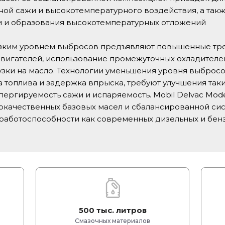
ой сажи и высокотемпературного воздействия, а такж
и и образования высокотемпературных отложений
зким уровнем выбросов предъявляют повышенные тре
вигателей, использование промежуточных охладителей
ки на масло. Технологии уменьшения уровня выбросов
топлива и задержка впрыска, требуют улучшения таки
спергируемость сажи и испаряемость. Mobil Delvac Mod
окачественных базовых масел и сбалансированной си
работоспособности как современных дизельных и бенз
500 тыс. литров
Смазочных материалов