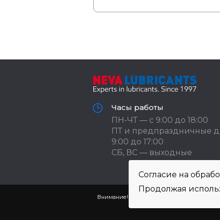
Часы работы
ПН-ЧТ — с 9:00 до 18:00
ПТ и предпраздничные д
9:00 до 17:00
СБ, ВС — выходные
Согласие на обраб
Продолжая использ
Внимание! Цены указаны исключительно в 
Просьба уточнять по теле