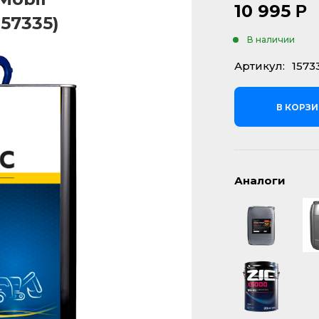
10 995
Р
157335)
В наличии
Артикул:
1573
В КОРЗ
Аналоги