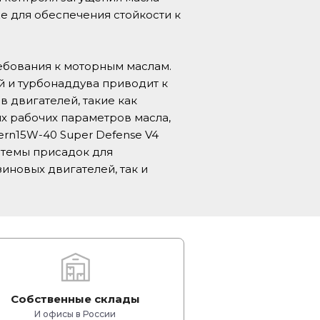
е для обеспечения стойкости к
бования к моторным маслам.
 и турбонаддува приводит к
 двигателей, такие как
х рабочих параметров масла,
ern15W-40 Super Defense V4
стемы присадок для
иновых двигателей, так и
Собственные склады
И офисы в России