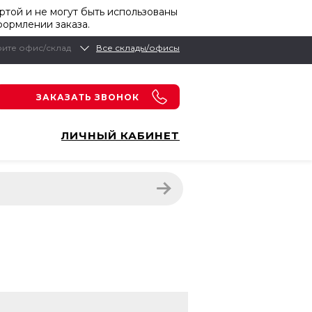
той и не могут быть использованы
формлении заказа.
ите офис/склад
Все склады/офисы
ЗАКАЗАТЬ ЗВОНОК
ЛИЧНЫЙ КАБИНЕТ