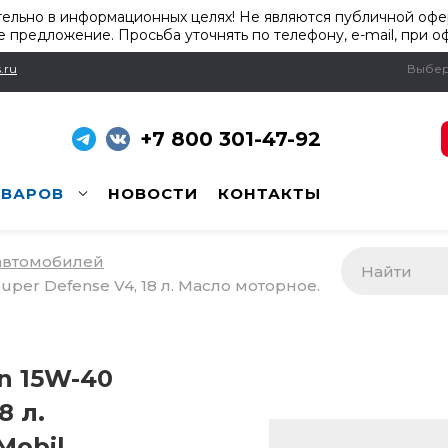
ельно в информационных целях! Не являются публичной офер
 предложение. Просьба уточнять по телефону, e-mail, при о
.ru
Выбер
+7 800 301-47-92
ОВАРОВ
НОВОСТИ
КОНТАКТЫ
 автомобилей
uper Defense V4, 18 л. Масло моторное.
n 15W-40
8 л.
Mobil