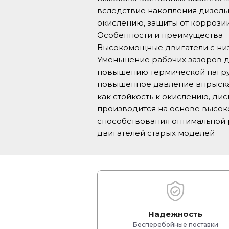
вследствие накопления дизельн
окислению, защиты от коррози
Особенности и преимущества
Высокомощные двигатели с ни
Уменьшение рабочих зазоров д
повышению термической нагруз
повышенное давление впрыска 
как стойкость к окислению, ди
производится на основе высок
способствования оптимальной 
двигателей старых моделей
Надежность
Бесперебойные поставки