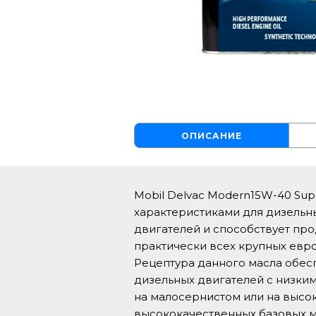
ОПИСАНИЕ
Mobil Delvac Modern15W-40 Sup
характеристиками для дизельн
двигателей и способствует про
практически всех крупных евро
Рецептура данного масла обес
дизельных двигателей с низким
на малосернистом или на высок
высококачественных базовых м