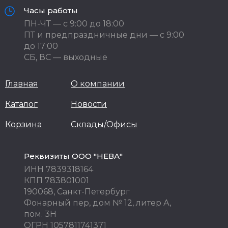
Часы работы
ПН-ЧТ — с 9:00 до 18:00
ПТ и предпраздничные дни — с 9:00
до 17:00
СБ, ВС — выходные
Главная
О компании
Каталог
Новости
Корзина
Склады/Офисы
Реквизиты ООО "НЕВА"
ИНН 7839318164
КПП 783801001
190068, Санкт-Петербург
Фонарный пер, дом № 12, литер А,
пом. 3Н
ОГРН 1057811741371