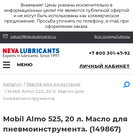
Внимание! Цены указаны исключительно в
информационных целях! Не являются публичной офертой
и не могут быть использованы как коммерческое
предложение. Просьба уточнять по телефону, e-mail, при
оформлении заказа.
zakaz1@nevalubricants.ru
Все склады/офисы
+7 800 301-47-92
МЕНЮ
ЛИЧНЫЙ КАБИНЕТ
Каталог
/
Масла для индустрии
/
Mobil Almo 525, 20 л. Масло для
пневмоинструмента.
Mobil Almo 525, 20 л. Масло для
пневмоинструмента. (149867)