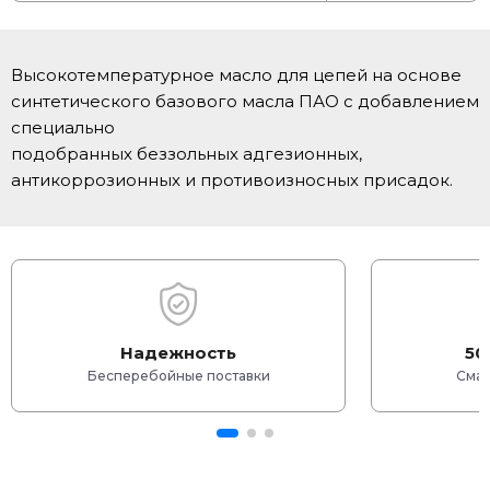
Высокотемпературное масло для цепей на основе
синтетического базового масла ПАО с добавлением
специально
подобранных беззольных адгезионных,
антикоррозионных и противоизносных присадок.
Надежность
50
Бесперебойные поставки
Смаз