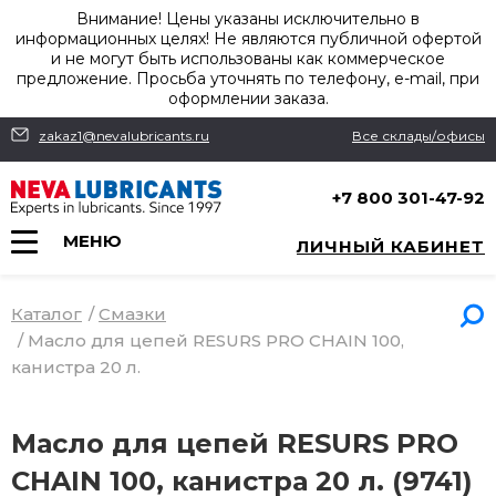
Внимание! Цены указаны исключительно в
информационных целях! Не являются публичной офертой
и не могут быть использованы как коммерческое
предложение. Просьба уточнять по телефону, e-mail, при
оформлении заказа.
zakaz1@nevalubricants.ru
Все склады/офисы
+7 800 301-47-92
МЕНЮ
ЛИЧНЫЙ КАБИНЕТ
Каталог
/
Смазки
/
Масло для цепей RESURS PRO CHAIN 100,
канистра 20 л.
Масло для цепей RESURS PRO
CHAIN 100, канистра 20 л. (9741)