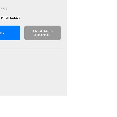
просу
155104143
ЗАКАЗАТЬ
ИНУ
ЗВОНОК