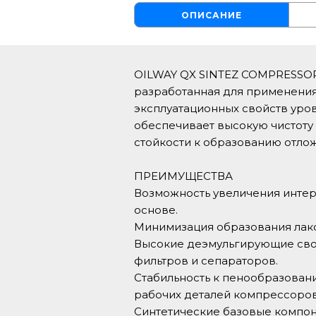
ОПИСАНИЕ
OILWAY QX SINTEZ COMPRESSOR 
разработанная для применения
эксплуатационных свойств уров
обеспечивает высокую чистоту
стойкости к образованию отло
ПРЕИМУЩЕСТВА
Возможность увеличения интер
основе.
Минимизация образования лако
Высокие деэмульгирующие свой
фильтров и сепараторов.
Стабильность к пенообразован
рабочих деталей компрессоров
Синтетические базовые компон