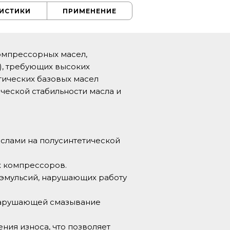
РИСТИКИ
ПРИМЕНЕНИЕ
омпрессорных масел,
), требующих высоких
етических базовых масел
ческой стабильности масла и
слами на полусинтетической
х компрессоров.
 эмульсий, нарушающих работу
 нарушающей смазывание
ия износа, что позволяет