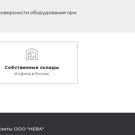
поверхности оборудования при
Собственные склады
И офисы в России
изиты ООО "НЕВА"