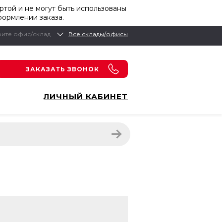
той и не могут быть использованы
формлении заказа.
ите офис/склад
Все склады/офисы
ЗАКАЗАТЬ ЗВОНОК
ЛИЧНЫЙ КАБИНЕТ